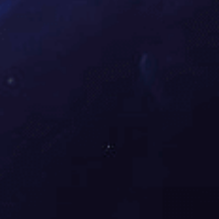
查看详情
度会议暨年度总结表彰大会，董事长丁克芳、董
查看详情
察。在参观我司制作车间和各类液压设备后，
查看详情
会(中国)办公室组织全体员工进行了一场安全