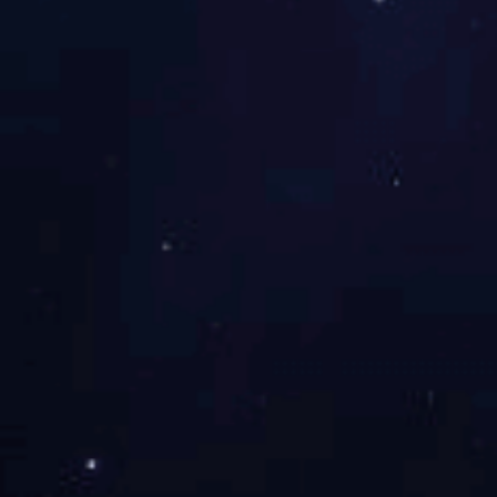
2015年12月
2021-05
年工作计划进行了
2020年新春联谊
13
2020年1月1
2021-05
祝鼠年大吉，公
关于海陵
产品中心
案例
公司简介
千斤顶
城轨交
荣誉资质
磨辊间专用设备
海事海