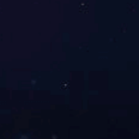
30日，泰州海陵液压机械有限公司召开发年度总结表彰大会，会上公司总
讨论公 …
活动
0日 ，华体会官方网页版_华体会(中国)举办了2020年迎新春联谊会，公
司员工积极准备，排 …
展示
生产基地
新闻资讯
华体会
_华体会
通
公司动态
工
行内动态