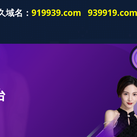
关于海陵
产品中心
案例展示
生产基地