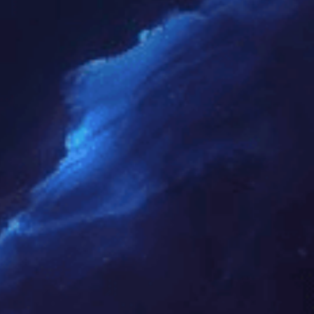
查看详情
型抗冲击减噪伸缩装置（路面伸缩缝）进行降噪
查看详情
行考察，实地走访我司生产车间，参观了我司多
查看详情
走访调研，针对我司年度发展规划提出指导性