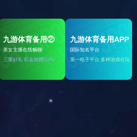
当前位置 :
首页
>
新闻资讯
>
公司动态
查看详情
让全体员工迅速收心归位，以饱满的精神状态投
查看详情
播速度、更新频率、影响范围以及社会危害性