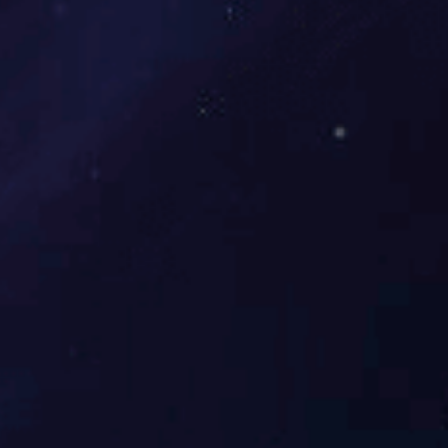
_华体会(中国)股票于2021年1月14日在全国中小企业股份转让系统成功
多彩的庆祝活动，我们将继续 …
表彰
4日，泰州海陵液压机械有限公司在金陵国际大酒店举办了2018年度总结
年度为 …
员培训会
产品质量，强化客户服务意识，泰州海陵液压机械有限公司于2018年1
各项工 …
大会