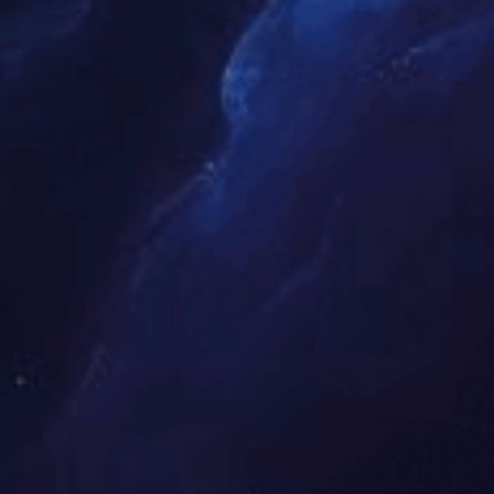
表彰大会
0日上午9时许，华体会官方网页版_华体会(中国)在泰州宾馆召开2021年
体职工 …
司相关领导来厂进行实地走访考察
4日上午11时许，宝钢集团梅钢公司相关领导一行来我公司进行实地走访考
提出了宝贵建议， …
理工作，增强员工安全意识，2020年6月16日华体会官方网页版_华体
对相 …