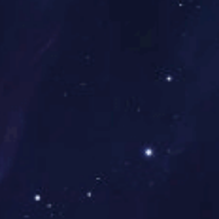
为有效净 …
作体系大桥—G3铜陵长江公铁大桥合龙
拉-悬索协作体系大桥：G3铜陵长江公铁大桥合龙，我司参与项目建设并
…
位一体架桥设备完工交付
层高速，中层跨江城际铁路，下层普通公路三位一体架桥设备历时120天
副书记视察安全生产工作
日下午17时许，泰州海陵工业园区党工委副书记、京泰路街道党工委何庆
、隐患排查 …