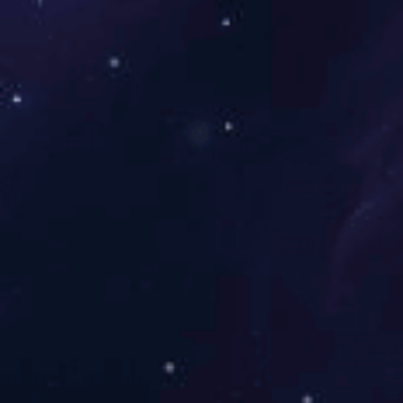
13
华体会官方网页版
2021-05
公司举办了丰富
2019年年终总结
13
2019年1月2
2021-05
全体员工在2018
2018年技术人
13
为进一步提升公司
2021-05
经理对2019年的
2015年总结表彰
13