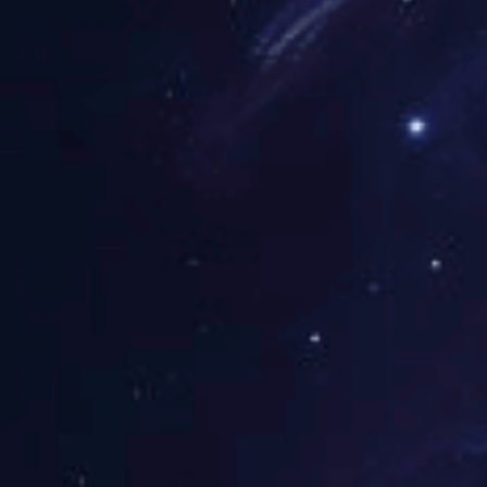
我司"S”型路面
02
2022年7月1
2022-07
检测，效果明显
中科院及区科技
21
2022年2月2
2022-02
款专利性产品，
区委书记孙群一
11
2022年2月1
2022-02
意见，我司董事