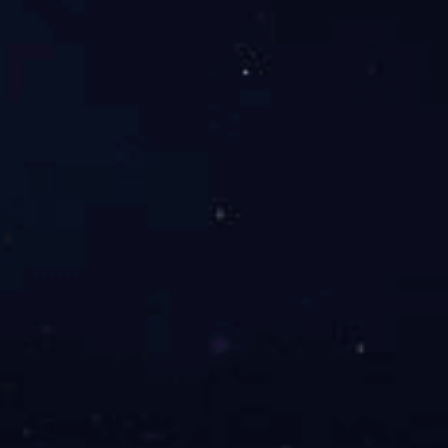
经理对过去一年的工作做了相关总结，对新的一
查看详情
司全体员工与公司供应商、合作商欢聚一堂共同庆
官方网页版
手机网站
(中国)