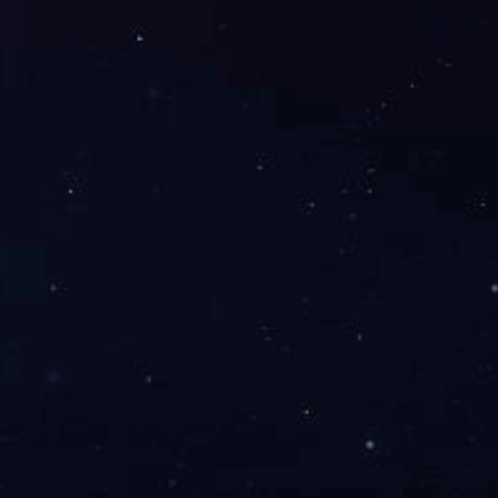
官方网页版
手机网站
(中国)