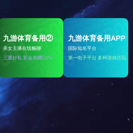
当前位置 :
首页
>
产品中心
>
压机