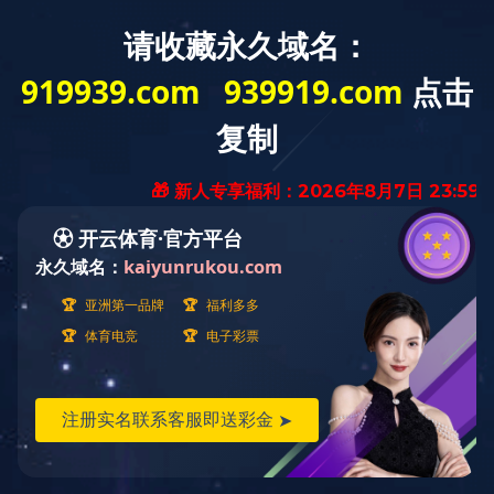
网
关
产
案
生
新
华
站
于
品
例
产
闻
体
首
海
中
展
基
资
会
产品中心
页
陵
心
示
地
讯
官
方
轨枕混凝土生产线
网
当前位置 :
首页
>
产品中心
>
轨枕混凝土生产线
页
版
_
华
体